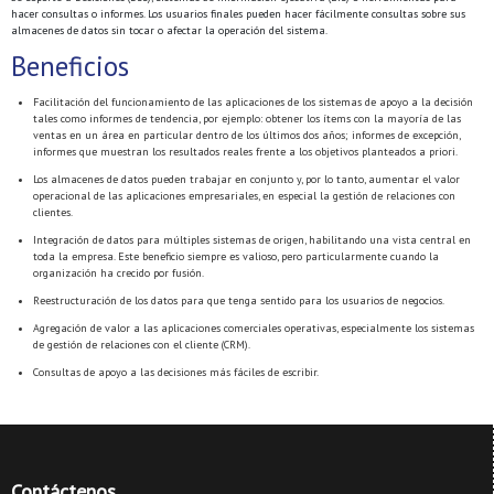
hacer consultas o informes. Los usuarios finales pueden hacer fácilmente consultas sobre sus
almacenes de datos sin tocar o afectar la operación del sistema.
Beneficios
Facilitación del funcionamiento de las aplicaciones de los sistemas de apoyo a la decisión
tales como informes de tendencia, por ejemplo: obtener los ítems con la mayoría de las
ventas en un área en particular dentro de los últimos dos años; informes de excepción,
informes que muestran los resultados reales frente a los objetivos planteados a priori.
Los almacenes de datos pueden trabajar en conjunto y, por lo tanto, aumentar el valor
operacional de las aplicaciones empresariales, en especial la gestión de relaciones con
clientes.
Integración de datos para múltiples sistemas de origen, habilitando una vista central en
toda la empresa. Este beneficio siempre es valioso, pero particularmente cuando la
organización ha crecido por fusión.
Reestructuración de los datos para que tenga sentido para los usuarios de negocios.
Agregación de valor a las aplicaciones comerciales operativas, especialmente los sistemas
de gestión de relaciones con el cliente (CRM).
Consultas de apoyo a las decisiones más fáciles de escribir.
Contáctenos